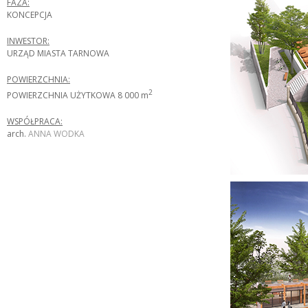
FAZA:
KONCEPCJA
INWESTOR:
URZĄD MIASTA TARNOWA
POWIERZCHNIA:
2
POWIERZCHNIA UŻYTKOWA 8 000 m
WSPÓŁPRACA:
arch.
ANNA WODKA