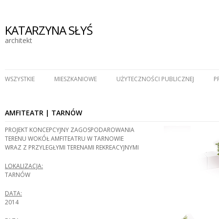
KATARZYNA SŁYŚ
architekt
WSZYSTKIE
MIESZKANIOWE
UŻYTECZNOŚCI PUBLICZNEJ
P
AMFITEATR | TARNÓW
PROJEKT KONCEPCYJNY ZAGOSPODAROWANIA
TERENU WOKÓŁ AMFITEATRU W TARNOWIE
WRAZ Z PRZYLEGŁYMI TERENAMI REKREACYJNYMI
LOKALIZACJA:
TARNÓW
DATA:
2014